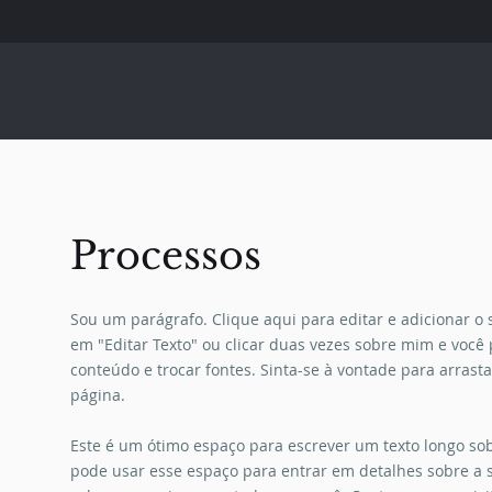
Processos
Sou um parágrafo. Clique aqui para editar e adicionar o se
em "Editar Texto" ou clicar duas vezes sobre mim e você
conteúdo e trocar fontes. Sinta-se à vontade para arrast
página.
Este é um ótimo espaço para escrever um texto longo sob
pode usar esse espaço para entrar em detalhes sobre a 