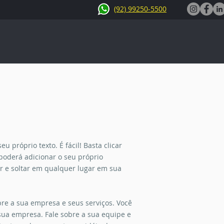
(92) 99250-5500
u próprio texto. É fácil! Basta clicar
 poderá adicionar o seu próprio
ar e soltar em qualquer lugar em sua
re a sua empresa e seus serviços. Você
sua empresa. Fale sobre a sua equipe e